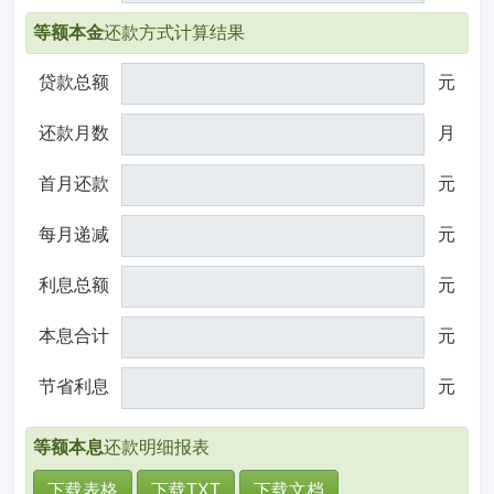
等额本金
还款方式计算结果
贷款总额
元
还款月数
月
首月还款
元
每月递减
元
利息总额
元
本息合计
元
节省利息
元
等额本息
还款明细报表
下载表格
下载TXT
下载文档