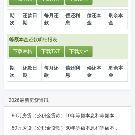
期
还款日
每月还
偿还利
偿还本
剩余本
次
期
款
息
金
金
等额本金
还款明细报表
下载表格
下载TXT
下载文档
期
还款日
每月还
偿还利
偿还本
剩余本
次
期
款
息
金
金
2026最新房贷资讯
80万房贷（公积金贷款）10年等额本息和等额本金一年要还多少_10年年利息多少_10年本金多少
80万房贷（公积金贷款）30年等额本息和等额本金一年要还多少_30年年利息多少_30年本金多少