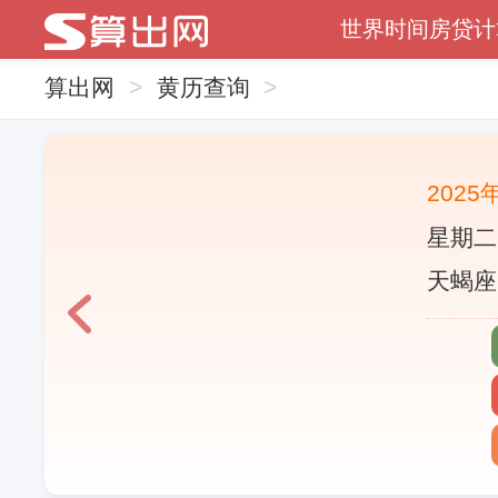
世界时间
房贷计
算出网
>
黄历查询
>
2025
星期二
天蝎座