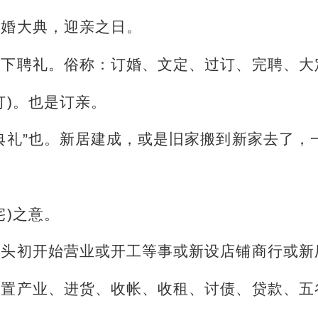
结婚大典，迎亲之日。
是下聘礼。俗称：订婚、文定、过订、完聘、大
订)。也是订亲。
典礼”也。新居建成，或是旧家搬到新家去了，
宅)之意。
年头初开始营业或开工等事或新设店铺商行或新
购置产业、进货、收帐、收租、讨债、贷款、五