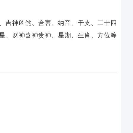
、吉神凶煞、合害、纳音、干支、二十四
星、财神喜神贵神、星期、生肖、方位等