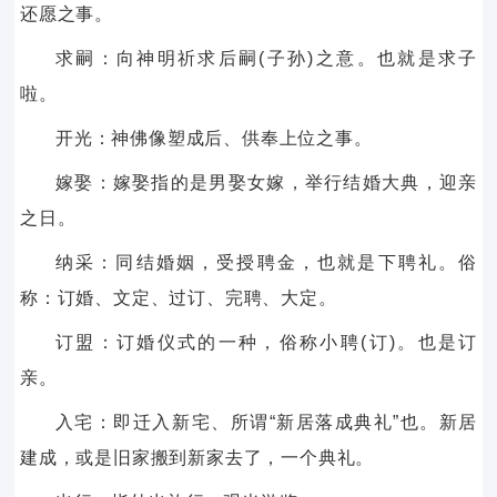
还愿之事。
求嗣：向神明祈求后嗣(子孙)之意。也就是求子
啦。
开光：神佛像塑成后、供奉上位之事。
嫁娶：嫁娶指的是男娶女嫁，举行结婚大典，迎亲
之日。
纳采：同结婚姻，受授聘金，也就是下聘礼。俗
称：订婚、文定、过订、完聘、大定。
订盟：订婚仪式的一种，俗称小聘(订)。也是订
亲。
入宅：即迁入新宅、所谓“新居落成典礼”也。新居
建成，或是旧家搬到新家去了，一个典礼。