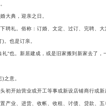
事。
结婚大典，迎亲之日。
是下聘礼。俗称：订婚、文定、过订、完聘、大
订)。也是订亲。
典礼”也。新居建成，或是旧家搬到新家去了，
宅)之意。
年头初开始营业或开工等事或新设店铺商行或新
购置产业、进货、收帐、收租、讨债、贷款、五