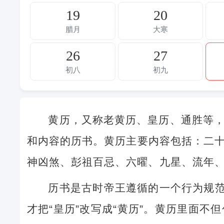
19
20
腊月
大寒
26
27
初八
初九
黄历，又称老黄历、皇历、通胜等
和内容的历书。黄历主要内容包括：二
神凶煞、彭祖百忌、六曜、九星、流年
历书是古时帝王遵循的一个行为规范
才把“皇历”改写成“黄历”。黄历里面