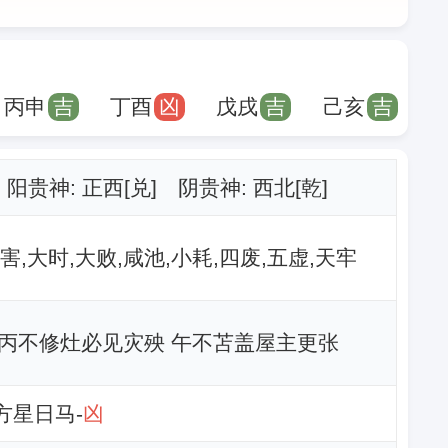
丙申
吉
丁酉
凶
戊戌
吉
己亥
吉
阳贵神: 正西[兑] 阴贵神: 西北[乾]
害,大时,大败,咸池,小耗,四废,五虚,天牢
丙不修灶必见灾殃 午不苫盖屋主更张
南方星日马-
凶