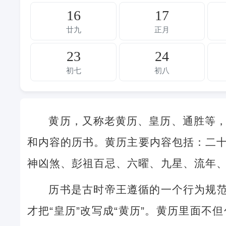
16
17
廿九
正月
23
24
初七
初八
黄历，又称老黄历、皇历、通胜等
和内容的历书。黄历主要内容包括：二
神凶煞、彭祖百忌、六曜、九星、流年
历书是古时帝王遵循的一个行为规范
才把“皇历”改写成“黄历”。黄历里面