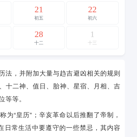
21
22
初五
初六
28
1
十二
十三
历法，并附加大量与趋吉避凶相关的规则
、十二神、值日、胎神、星宿、月相、吉
位等等。
称为“皇历”；辛亥革命以后推翻了帝制，
民在日常生活中要遵守的一些禁忌，其内容