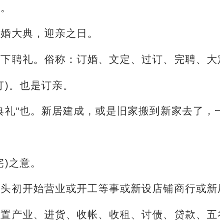
事。
结婚大典，迎亲之日。
是下聘礼。俗称：订婚、文定、过订、完聘、大
订)。也是订亲。
典礼”也。新居建成，或是旧家搬到新家去了，
宅)之意。
年头初开始营业或开工等事或新设店铺商行或新
购置产业、进货、收帐、收租、讨债、贷款、五