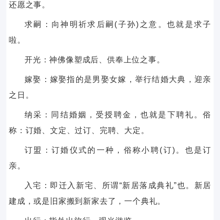
还愿之事。
求嗣：向神明祈求后嗣(子孙)之意。也就是求子
啦。
开光：神佛像塑成后、供奉上位之事。
嫁娶：嫁娶指的是男娶女嫁，举行结婚大典，迎亲
之日。
纳采：同结婚姻，受授聘金，也就是下聘礼。俗
称：订婚、文定、过订、完聘、大定。
订盟：订婚仪式的一种，俗称小聘(订)。也是订
亲。
入宅：即迁入新宅、所谓“新居落成典礼”也。新居
建成，或是旧家搬到新家去了，一个典礼。