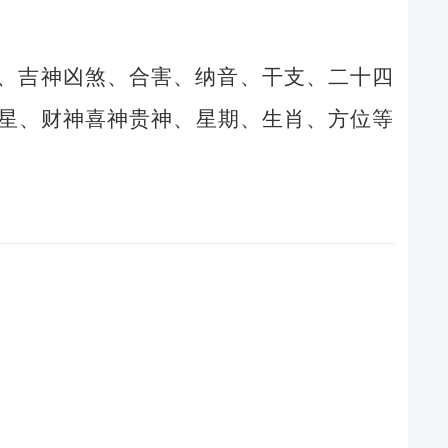
、吉神凶煞、合害、纳音、干支、二十四
星、财神喜神贵神、星期、生肖、方位等