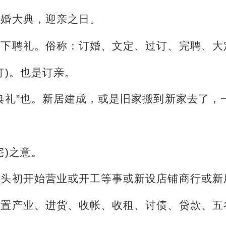
结婚大典，迎亲之日。
是下聘礼。俗称：订婚、文定、过订、完聘、大
订)。也是订亲。
典礼”也。新居建成，或是旧家搬到新家去了，
宅)之意。
年头初开始营业或开工等事或新设店铺商行或新
购置产业、进货、收帐、收租、讨债、贷款、五