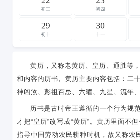
22
23
初三
初四
29
30
初十
十一
黄历，又称老黄历、皇历、通胜等
和内容的历书。黄历主要内容包括：二
神凶煞、彭祖百忌、六曜、九星、流年
历书是古时帝王遵循的一个行为规范
才把“皇历”改写成“黄历”。黄历里面
指导中国劳动农民耕种时机，故又称农民