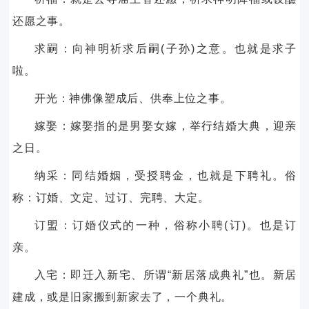
还愿之事。
求嗣：向神明祈求后嗣(子孙)之意。也就是求子
啦。
开光：神佛像塑成后、供奉上位之事。
嫁娶：嫁娶指的是男娶女嫁，举行结婚大典，迎亲
之日。
纳采：同结婚姻，受授聘金，也就是下聘礼。俗
称：订婚、文定、过订、完聘、大定。
订盟：订婚仪式的一种，俗称小聘(订)。也是订
亲。
入宅：即迁入新宅、所谓“新居落成典礼”也。新居
建成，或是旧家搬到新家去了，一个典礼。