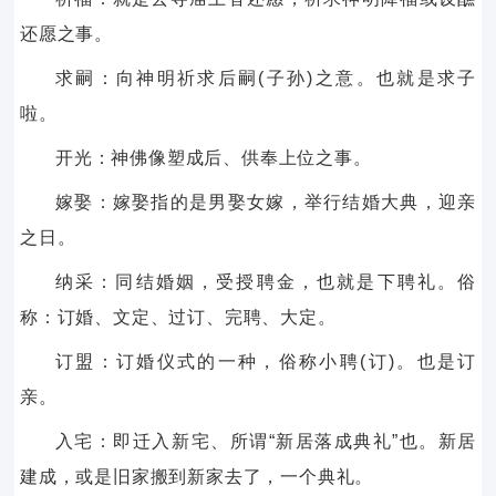
还愿之事。
求嗣：向神明祈求后嗣(子孙)之意。也就是求子
啦。
开光：神佛像塑成后、供奉上位之事。
嫁娶：嫁娶指的是男娶女嫁，举行结婚大典，迎亲
之日。
纳采：同结婚姻，受授聘金，也就是下聘礼。俗
称：订婚、文定、过订、完聘、大定。
订盟：订婚仪式的一种，俗称小聘(订)。也是订
亲。
入宅：即迁入新宅、所谓“新居落成典礼”也。新居
建成，或是旧家搬到新家去了，一个典礼。