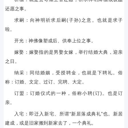
还愿之事。
求嗣：向神明祈求后嗣(子孙)之意。也就是求子
啦。
开光：神佛像塑成后、供奉上位之事。
嫁娶：嫁娶指的是男娶女嫁，举行结婚大典，迎亲
之日。
纳采：同结婚姻，受授聘金，也就是下聘礼。俗
称：订婚、文定、过订、完聘、大定。
订盟：订婚仪式的一种，俗称小聘(订)。也是订
亲。
入宅：即迁入新宅、所谓“新居落成典礼”也。新居
建成，或是旧家搬到新家去了，一个典礼。