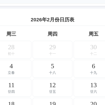
2026年2月份日历表
周三
周四
周五
28
29
30
初十
十一
十二
4
5
6
立春
十八
十九
11
12
13
廿四
廿五
廿六
18
19
20