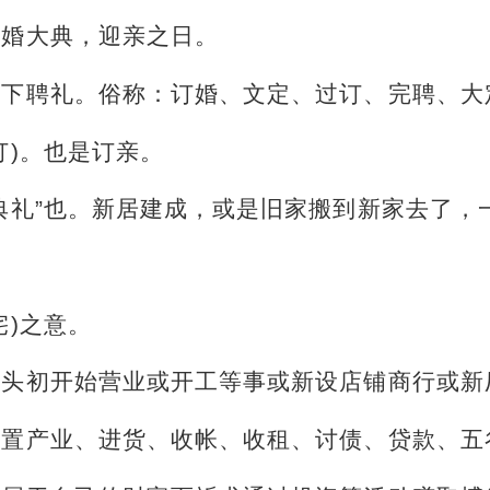
结婚大典，迎亲之日。
是下聘礼。俗称：订婚、文定、过订、完聘、大
订)。也是订亲。
典礼”也。新居建成，或是旧家搬到新家去了，
宅)之意。
年头初开始营业或开工等事或新设店铺商行或新
购置产业、进货、收帐、收租、讨债、贷款、五