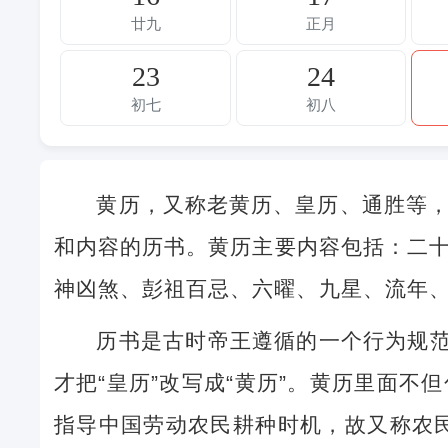
廿九
正月
23
24
初七
初八
黄历，又称老黄历、皇历、通胜等
和内容的历书。黄历主要内容包括：二
神凶煞、彭祖百忌、六曜、九星、流年
历书是古时帝王遵循的一个行为规范
才把“皇历”改写成“黄历”。黄历里面
指导中国劳动农民耕种时机，故又称农民