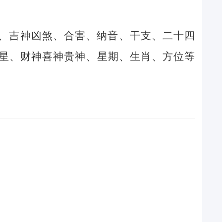
、吉神凶煞、合害、纳音、干支、二十四
星、财神喜神贵神、星期、生肖、方位等