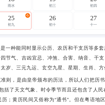
雨水
初三
初四
今
25
26
27
初九
初十
十一
，是一种能同时显示公历、农历和干支历等多套
十四节气、吉凶宜忌、冲煞、合害、纳音、干支
、太岁、三元九运、玄空九星、星期、生肖、方
准则，是由皇帝颁布的历法，所以人们把历书
不但包括了天文气象、时令季节而且还包含了人
历；黄历民间又俗称为“通书”。但在粤语地区，