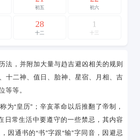
初五
初六
28
1
十二
十三
历法，并附加大量与趋吉避凶相关的规则
、十二神、值日、胎神、星宿、月相、吉
位等等。
称为“皇历”；辛亥革命以后推翻了帝制，
民在日常生活中要遵守的一些禁忌，其内容
因通书的“书”字跟“输”字同音，因避忌