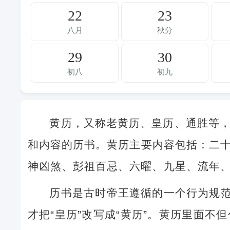
22
23
八月
秋分
29
30
初八
初九
黄历，又称老黄历、皇历、通胜等
和内容的历书。黄历主要内容包括：二
神凶煞、彭祖百忌、六曜、九星、流年
历书是古时帝王遵循的一个行为规范
才把“皇历”改写成“黄历”。黄历里面