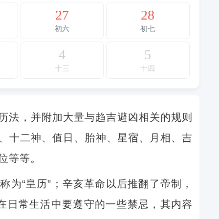
27
28
初六
初七
4
5
十三
十四
历法，并附加大量与趋吉避凶相关的规则
、十二神、值日、胎神、星宿、月相、吉
位等等。
称为“皇历”；辛亥革命以后推翻了帝制，
民在日常生活中要遵守的一些禁忌，其内容