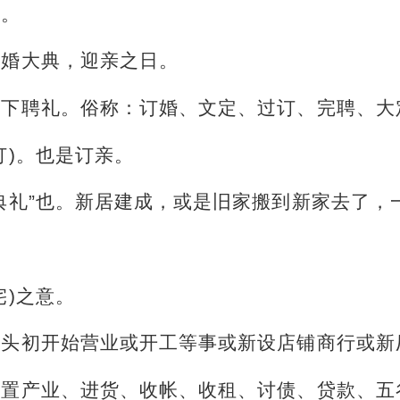
事。
结婚大典，迎亲之日。
是下聘礼。俗称：订婚、文定、过订、完聘、大
订)。也是订亲。
典礼”也。新居建成，或是旧家搬到新家去了，
宅)之意。
年头初开始营业或开工等事或新设店铺商行或新
购置产业、进货、收帐、收租、讨债、贷款、五