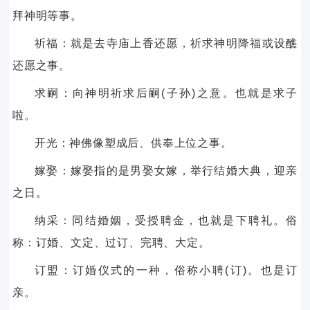
拜神明等事。
祈福：就是去寺庙上香还愿，祈求神明降福或设醮
还愿之事。
求嗣：向神明祈求后嗣(子孙)之意。也就是求子
啦。
开光：神佛像塑成后、供奉上位之事。
嫁娶：嫁娶指的是男娶女嫁，举行结婚大典，迎亲
之日。
纳采：同结婚姻，受授聘金，也就是下聘礼。俗
称：订婚、文定、过订、完聘、大定。
订盟：订婚仪式的一种，俗称小聘(订)。也是订
亲。