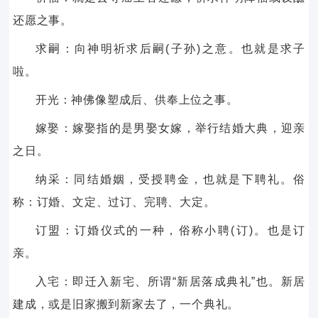
还愿之事。
求嗣：向神明祈求后嗣(子孙)之意。也就是求子
啦。
开光：神佛像塑成后、供奉上位之事。
嫁娶：嫁娶指的是男娶女嫁，举行结婚大典，迎亲
之日。
纳采：同结婚姻，受授聘金，也就是下聘礼。俗
称：订婚、文定、过订、完聘、大定。
订盟：订婚仪式的一种，俗称小聘(订)。也是订
亲。
入宅：即迁入新宅、所谓“新居落成典礼”也。新居
建成，或是旧家搬到新家去了，一个典礼。