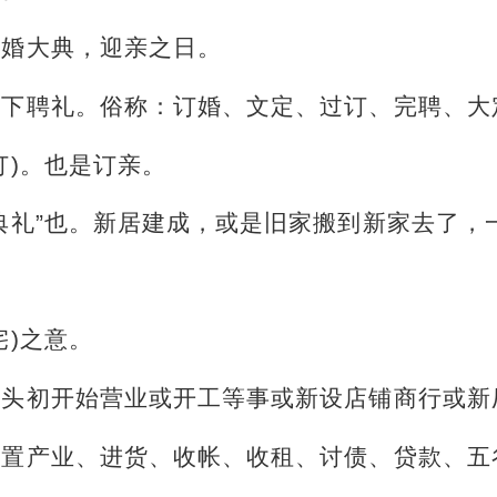
结婚大典，迎亲之日。
是下聘礼。俗称：订婚、文定、过订、完聘、大
订)。也是订亲。
典礼”也。新居建成，或是旧家搬到新家去了，
宅)之意。
年头初开始营业或开工等事或新设店铺商行或新
购置产业、进货、收帐、收租、讨债、贷款、五