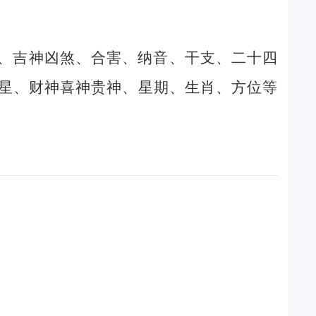
、吉神凶煞、合害、纳音、干支、二十四
星、财神喜神贵神、星期、生肖、方位等