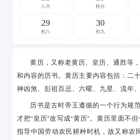
八月
秋分
29
30
初八
初九
黄历，又称老黄历、皇历、通胜等
和内容的历书。黄历主要内容包括：二
神凶煞、彭祖百忌、六曜、九星、流年
历书是古时帝王遵循的一个行为规范
才把“皇历”改写成“黄历”。黄历里面
指导中国劳动农民耕种时机，故又称农民