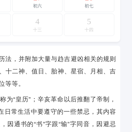
初六
初七
4
5
十三
十四
历法，并附加大量与趋吉避凶相关的规则
、十二神、值日、胎神、星宿、月相、吉
位等等。
称为“皇历”；辛亥革命以后推翻了帝制，
民在日常生活中要遵守的一些禁忌，其内容
因通书的“书”字跟“输”字同音，因避忌