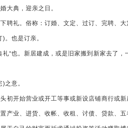
结婚大典，迎亲之日。
是下聘礼。俗称：订婚、文定、过订、完聘、大
订)。也是订亲。
典礼”也。新居建成，或是旧家搬到新家去了，
宅)之意。
年头初开始营业或开工等事或新设店铺商行或新
购置产业、进货、收帐、收租、讨债、贷款、五