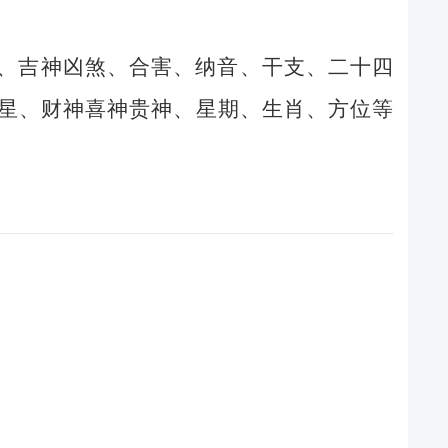
、吉神凶煞、合害、纳音、干支、二十四
星、财神喜神贵神、星期、生肖、方位等