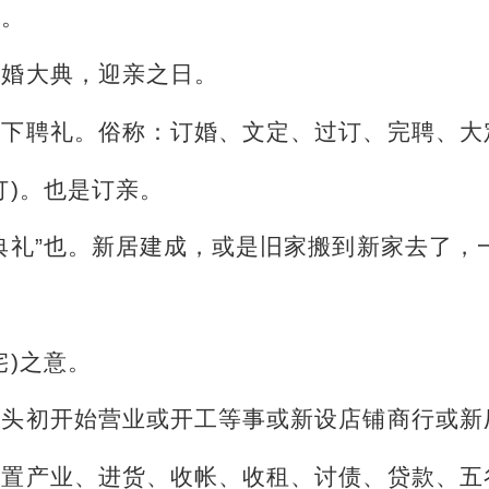
事。
结婚大典，迎亲之日。
是下聘礼。俗称：订婚、文定、过订、完聘、大
订)。也是订亲。
典礼”也。新居建成，或是旧家搬到新家去了，
宅)之意。
年头初开始营业或开工等事或新设店铺商行或新
购置产业、进货、收帐、收租、讨债、贷款、五