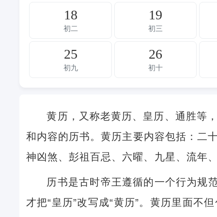
18
19
初二
初三
25
26
初九
初十
黄历，又称老黄历、皇历、通胜等
和内容的历书。黄历主要内容包括：二
神凶煞、彭祖百忌、六曜、九星、流年
历书是古时帝王遵循的一个行为规范
才把“皇历”改写成“黄历”。黄历里面