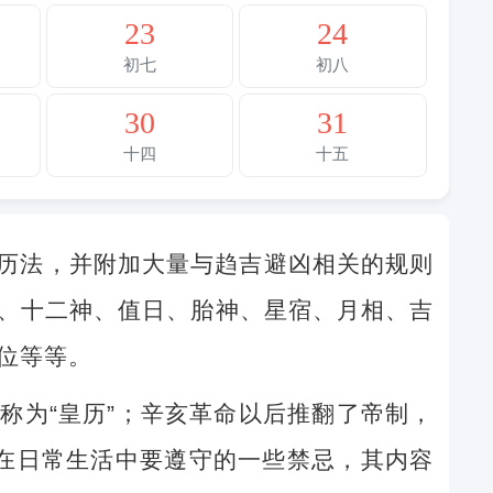
23
24
初七
初八
30
31
十四
十五
历法，并附加大量与趋吉避凶相关的规则
、十二神、值日、胎神、星宿、月相、吉
位等等。
称为“皇历”；辛亥革命以后推翻了帝制，
民在日常生活中要遵守的一些禁忌，其内容