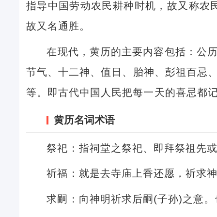
指导中国劳动农民耕种时机，故又称农民
故又名通胜。
在现代，黄历的主要内容包括：公
节气、十二神、值日、胎神、彭祖百忌
等。即古代中国人民把每一天的喜忌都
黄历名词术语
祭祀：指祠堂之祭祀、即拜祭祖先
祈福：就是去寺庙上香还愿，祈求
求嗣：向神明祈求后嗣(子孙)之意