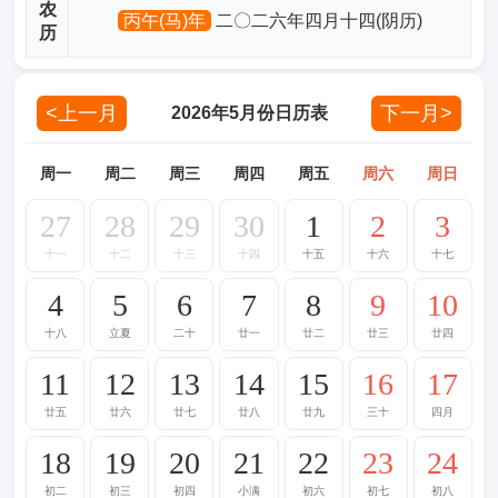
农
丙午(马)年
二〇二六年四月十四(阴历)
历
<上一月
下一月>
2026年5月份日历表
周一
周二
周三
周四
周五
周六
周日
27
28
29
30
1
2
3
十一
十二
十三
十四
十五
十六
十七
4
5
6
7
8
9
10
十八
立夏
二十
廿一
廿二
廿三
廿四
11
12
13
14
15
16
17
廿五
廿六
廿七
廿八
廿九
三十
四月
18
19
20
21
22
23
24
初二
初三
初四
小满
初六
初七
初八