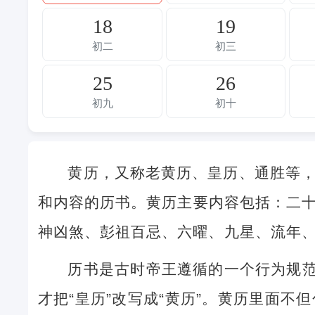
18
19
初二
初三
25
26
初九
初十
黄历，又称老黄历、皇历、通胜等
和内容的历书。黄历主要内容包括：二
神凶煞、彭祖百忌、六曜、九星、流年
历书是古时帝王遵循的一个行为规范
才把“皇历”改写成“黄历”。黄历里面