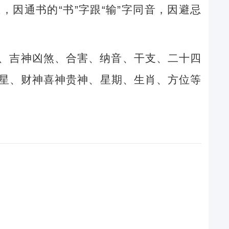
因通书的“书”字跟“输”字同音，因避忌
、吉神凶煞、合害、纳音、干支、二十四
星、财神喜神贵神、星期、生肖、方位等