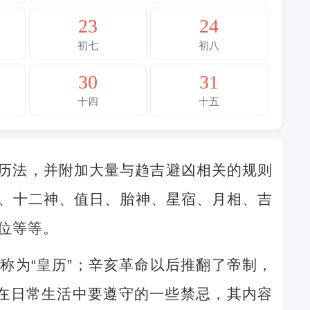
23
24
初七
初八
30
31
十四
十五
历法，并附加大量与趋吉避凶相关的规则
、十二神、值日、胎神、星宿、月相、吉
位等等。
称为“皇历”；辛亥革命以后推翻了帝制，
民在日常生活中要遵守的一些禁忌，其内容