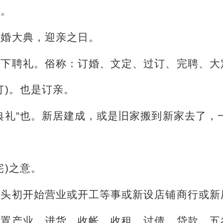
事。
结婚大典，迎亲之日。
是下聘礼。俗称：订婚、文定、过订、完聘、大
订)。也是订亲。
典礼”也。新居建成，或是旧家搬到新家去了，
宅)之意。
年头初开始营业或开工等事或新设店铺商行或新
购置产业、进货、收帐、收租、讨债、贷款、五