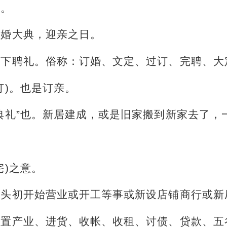
事。
结婚大典，迎亲之日。
是下聘礼。俗称：订婚、文定、过订、完聘、大
订)。也是订亲。
典礼”也。新居建成，或是旧家搬到新家去了，
宅)之意。
年头初开始营业或开工等事或新设店铺商行或新
购置产业、进货、收帐、收租、讨债、贷款、五