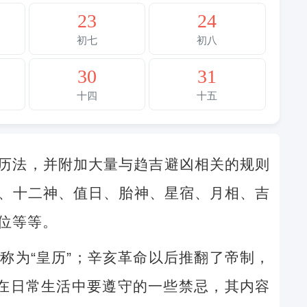
23
24
初七
初八
30
31
十四
十五
历法，并附加大量与趋吉避凶相关的规则
、十二神、值日、胎神、星宿、月相、吉
位等等。
称为“皇历”；辛亥革命以后推翻了帝制，
民在日常生活中要遵守的一些禁忌，其内容