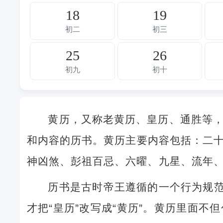
18
19
初二
初三
25
26
初九
初十
黄历，又称老黄历、皇历、通胜等
和内容的历书。黄历主要内容包括：二
神凶煞、彭祖百忌、六曜、九星、流年
历书是古时帝王遵循的一个行为规范
才把“皇历”改写成“黄历”。黄历里面