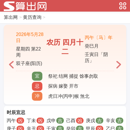
算出网
>
黄历查询
>
2026年5月28
丙午〔马〕年
日
农历 四月十
癸巳月
星期四 第22
二
壬寅日「阴
周
历」
双子座(阳历)
宜
祭祀 结网 捕捉 馀事勿取
忌
探病 嫁娶 开市
冲
虎日冲(丙申)猴 煞北
时辰宜忌
丙午
凶
丁未
凶
戊申
吉
己酉
凶
庚戌
吉
辛亥
吉
庚子
凶
辛丑
凶
壬寅
吉
癸卯
吉
甲辰
凶
乙巳
吉