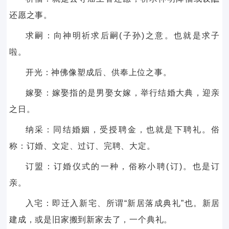
还愿之事。
求嗣：向神明祈求后嗣(子孙)之意。也就是求子
啦。
开光：神佛像塑成后、供奉上位之事。
嫁娶：嫁娶指的是男娶女嫁，举行结婚大典，迎亲
之日。
纳采：同结婚姻，受授聘金，也就是下聘礼。俗
称：订婚、文定、过订、完聘、大定。
订盟：订婚仪式的一种，俗称小聘(订)。也是订
亲。
入宅：即迁入新宅、所谓“新居落成典礼”也。新居
建成，或是旧家搬到新家去了，一个典礼。