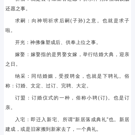
还愿之事。
求嗣：向神明祈求后嗣(子孙)之意。也就是求子
啦。
开光：神佛像塑成后、供奉上位之事。
嫁娶：嫁娶指的是男娶女嫁，举行结婚大典，迎亲
之日。
纳采：同结婚姻，受授聘金，也就是下聘礼。俗
称：订婚、文定、过订、完聘、大定。
订盟：订婚仪式的一种，俗称小聘(订)。也是订
亲。
入宅：即迁入新宅、所谓“新居落成典礼”也。新居
建成，或是旧家搬到新家去了，一个典礼。