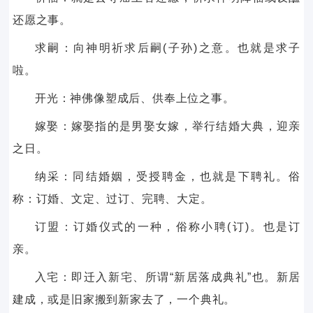
还愿之事。
求嗣：向神明祈求后嗣(子孙)之意。也就是求子
啦。
开光：神佛像塑成后、供奉上位之事。
嫁娶：嫁娶指的是男娶女嫁，举行结婚大典，迎亲
之日。
纳采：同结婚姻，受授聘金，也就是下聘礼。俗
称：订婚、文定、过订、完聘、大定。
订盟：订婚仪式的一种，俗称小聘(订)。也是订
亲。
入宅：即迁入新宅、所谓“新居落成典礼”也。新居
建成，或是旧家搬到新家去了，一个典礼。