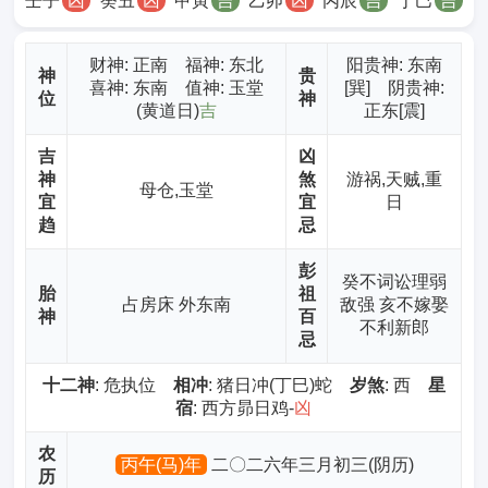
壬子
凶
癸丑
凶
甲寅
吉
乙卯
凶
丙辰
吉
丁巳
吉
财神
: 正南 福神: 东北
阳贵神: 东南
神
贵
喜神: 东南 值神: 玉堂
[巽] 阴贵神:
位
神
(黄道日)
吉
正东[震]
吉
凶
神
煞
游祸,天贼,重
母仓,玉堂
宜
宜
日
趋
忌
彭
癸不词讼理弱
胎
祖
占房床 外东南
敌强 亥不嫁娶
神
百
不利新郎
忌
十二神
: 危执位
相冲
: 猪日冲(丁巳)蛇
岁煞
: 西
星
宿
: 西方昴日鸡-
凶
农
丙午(马)年
二〇二六年三月初三(阴历)
历