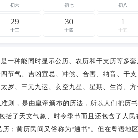
初六
初七
初八
29
30
1
十三
十四
十五
，是一种能同时显示公历、农历和干支历等多套
十四节气、吉凶宜忌、冲煞、合害、纳音、干支
、太岁、三元九运、玄空九星、星期、生肖、方
准则，是由皇帝颁布的历法，所以人们把历书
不但包括了天文气象、时令季节而且还包含了人
历；黄历民间又俗称为“通书”。但在粤语地区，