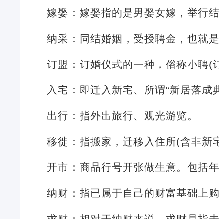
嫁娶：嫁娶指的是男娶女嫁，举行
纳采：同结婚姻，受授聘金，也就
订盟：订婚仪式的一种，俗称小聘(
入宅：即迁入新宅、所谓“新居落成
出行：指外出旅行、观光游览。
移徙：指搬家，迁移入住所(含非新
开市：商品行号开张做生意。包括
纳财：指已属于自己的财富基础上
求财：相对于纳财来说，求财是指