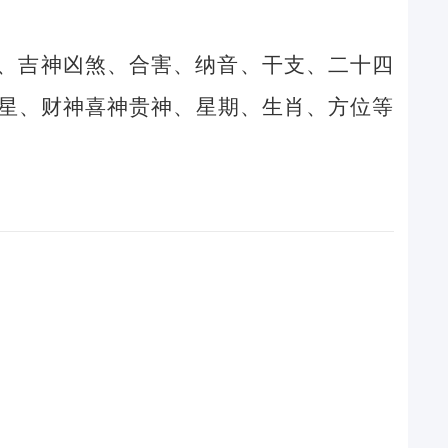
、吉神凶煞、合害、纳音、干支、二十四
星、财神喜神贵神、星期、生肖、方位等