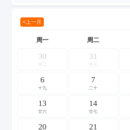
<上一月
周一
周二
30
31
十二
十三
6
7
十九
二十
13
14
廿六
廿七
20
21