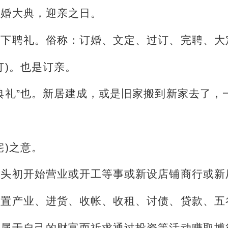
结婚大典，迎亲之日。
是下聘礼。俗称：订婚、文定、过订、完聘、大
订)。也是订亲。
典礼”也。新居建成，或是旧家搬到新家去了，
宅)之意。
年头初开始营业或开工等事或新设店铺商行或新
购置产业、进货、收帐、收租、讨债、贷款、五
未属于自己的财富而祈求通过投资等活动赚取博