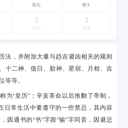
初九
初十
2
3
十六
十七
历法，并附加大量与趋吉避凶相关的规则
、十二神、值日、胎神、星宿、月相、吉
位等等。
称为“皇历”；辛亥革命以后推翻了帝制，
民在日常生活中要遵守的一些禁忌，其内容
因通书的“书”字跟“输”字同音，因避忌