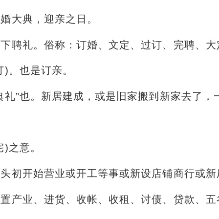
结婚大典，迎亲之日。
是下聘礼。俗称：订婚、文定、过订、完聘、大
订)。也是订亲。
典礼”也。新居建成，或是旧家搬到新家去了，
宅)之意。
年头初开始营业或开工等事或新设店铺商行或新
购置产业、进货、收帐、收租、讨债、贷款、五