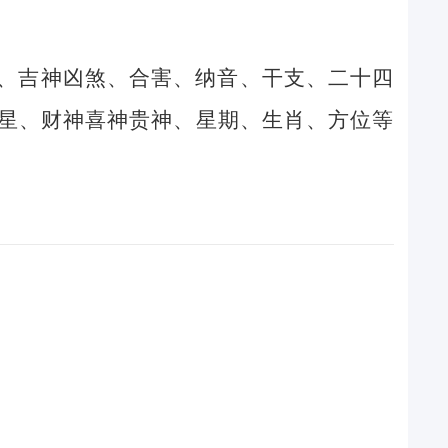
、吉神凶煞、合害、纳音、干支、二十四
星、财神喜神贵神、星期、生肖、方位等