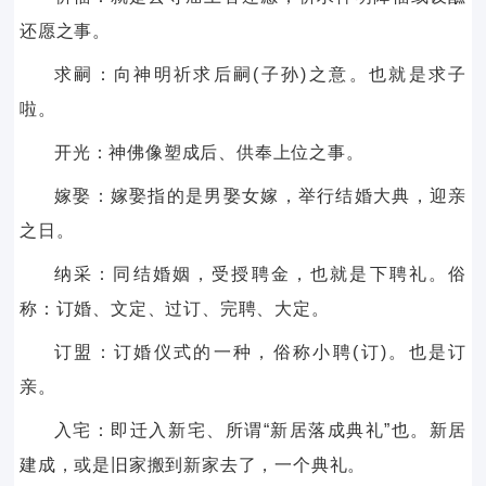
还愿之事。
求嗣：向神明祈求后嗣(子孙)之意。也就是求子
啦。
开光：神佛像塑成后、供奉上位之事。
嫁娶：嫁娶指的是男娶女嫁，举行结婚大典，迎亲
之日。
纳采：同结婚姻，受授聘金，也就是下聘礼。俗
称：订婚、文定、过订、完聘、大定。
订盟：订婚仪式的一种，俗称小聘(订)。也是订
亲。
入宅：即迁入新宅、所谓“新居落成典礼”也。新居
建成，或是旧家搬到新家去了，一个典礼。