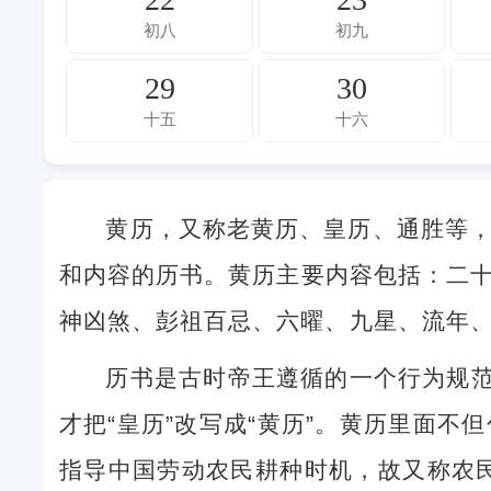
初八
初九
29
30
十五
十六
黄历，又称老黄历、皇历、通胜等
和内容的历书。黄历主要内容包括：二
神凶煞、彭祖百忌、六曜、九星、流年
历书是古时帝王遵循的一个行为规范
才把“皇历”改写成“黄历”。黄历里面
指导中国劳动农民耕种时机，故又称农民