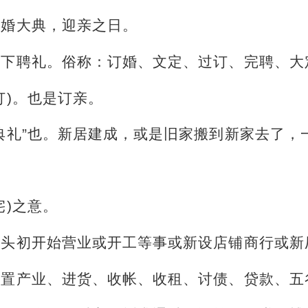
结婚大典，迎亲之日。
是下聘礼。俗称：订婚、文定、过订、完聘、大
订)。也是订亲。
典礼”也。新居建成，或是旧家搬到新家去了，
宅)之意。
年头初开始营业或开工等事或新设店铺商行或新
购置产业、进货、收帐、收租、讨债、贷款、五