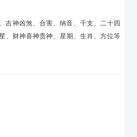
、吉神凶煞、合害、纳音、干支、二十四
星、财神喜神贵神、星期、生肖、方位等