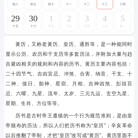
初八
初九
初十
十一
十二
十三
十四
29
30
1
2
3
4
5
十五
十六
十七
十八
十九
二十
廿一
黄历，又称老黄历、皇历、通胜等，是一种能同时
显示公历、农历和干支历等多套历法，并附加大量与趋
吉避凶相关的规则和内容的历书。黄历主要内容包括：
二十四节气、吉凶宜忌、冲煞、合害、纳音、干支、十
二神、值日、胎神、星宿、月相、吉神凶煞、彭祖百
忌、六曜、九星、流年、太岁、三元九运、玄空九星、
星期、生肖、方位等等。
历书是古时帝王遵循的一个行为规范准则，是由皇
帝颁布的历法，所以人们把历书称为“皇历”；辛亥革命
以后推翻了帝制，才把“皇历”改写成“黄历”。黄历里面不