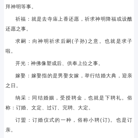
拜神明等事。
祈福：就是去寺庙上香还愿，祈求神明降福或设醮
还愿之事。
求嗣：向神明祈求后嗣(子孙)之意。也就是求子
啦。
开光：神佛像塑成后、供奉上位之事。
嫁娶：嫁娶指的是男娶女嫁，举行结婚大典，迎亲
之日。
纳采：同结婚姻，受授聘金，也就是下聘礼。俗
称：订婚、文定、过订、完聘、大定。
订盟：订婚仪式的一种，俗称小聘(订)。也是订
亲。