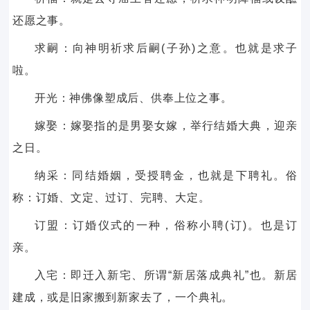
还愿之事。
求嗣：向神明祈求后嗣(子孙)之意。也就是求子
啦。
开光：神佛像塑成后、供奉上位之事。
嫁娶：嫁娶指的是男娶女嫁，举行结婚大典，迎亲
之日。
纳采：同结婚姻，受授聘金，也就是下聘礼。俗
称：订婚、文定、过订、完聘、大定。
订盟：订婚仪式的一种，俗称小聘(订)。也是订
亲。
入宅：即迁入新宅、所谓“新居落成典礼”也。新居
建成，或是旧家搬到新家去了，一个典礼。