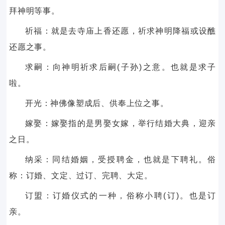
拜神明等事。
祈福：就是去寺庙上香还愿，祈求神明降福或设醮
还愿之事。
求嗣：向神明祈求后嗣(子孙)之意。也就是求子
啦。
开光：神佛像塑成后、供奉上位之事。
嫁娶：嫁娶指的是男娶女嫁，举行结婚大典，迎亲
之日。
纳采：同结婚姻，受授聘金，也就是下聘礼。俗
称：订婚、文定、过订、完聘、大定。
订盟：订婚仪式的一种，俗称小聘(订)。也是订
亲。