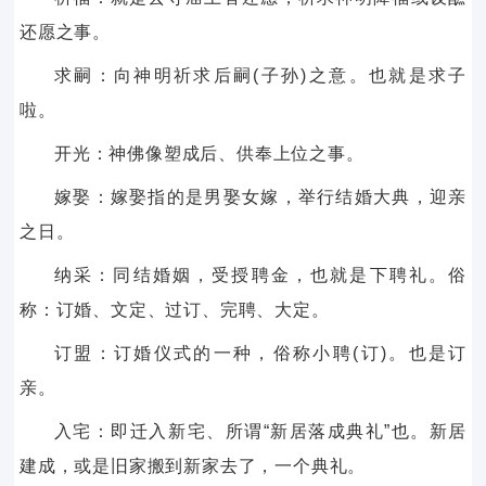
还愿之事。
求嗣：向神明祈求后嗣(子孙)之意。也就是求子
啦。
开光：神佛像塑成后、供奉上位之事。
嫁娶：嫁娶指的是男娶女嫁，举行结婚大典，迎亲
之日。
纳采：同结婚姻，受授聘金，也就是下聘礼。俗
称：订婚、文定、过订、完聘、大定。
订盟：订婚仪式的一种，俗称小聘(订)。也是订
亲。
入宅：即迁入新宅、所谓“新居落成典礼”也。新居
建成，或是旧家搬到新家去了，一个典礼。