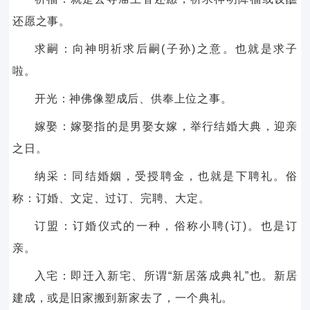
还愿之事。
求嗣：向神明祈求后嗣(子孙)之意。也就是求子
啦。
开光：神佛像塑成后、供奉上位之事。
嫁娶：嫁娶指的是男娶女嫁，举行结婚大典，迎亲
之日。
纳采：同结婚姻，受授聘金，也就是下聘礼。俗
称：订婚、文定、过订、完聘、大定。
订盟：订婚仪式的一种，俗称小聘(订)。也是订
亲。
入宅：即迁入新宅、所谓“新居落成典礼”也。新居
建成，或是旧家搬到新家去了，一个典礼。