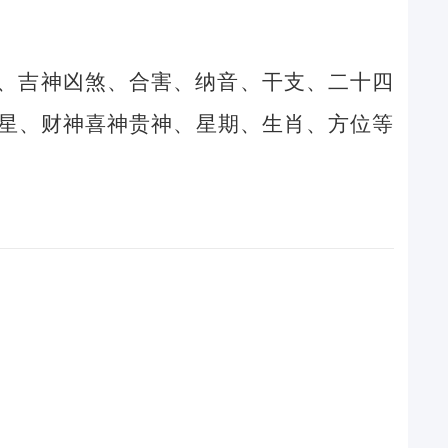
、吉神凶煞、合害、纳音、干支、二十四
星、财神喜神贵神、星期、生肖、方位等