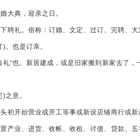
结婚大典，迎亲之日。
是下聘礼。俗称：订婚、文定、过订、完聘、大
订)。也是订亲。
典礼”也。新居建成，或是旧家搬到新家去了，
宅)之意。
年头初开始营业或开工等事或新设店铺商行或新
购置产业、进货、收帐、收租、讨债、贷款、五