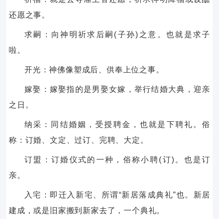
还愿之事。
求嗣：向神明祈求后嗣(子孙)之意。也就是求子
啦。
开光：神佛像塑成后、供奉上位之事。
嫁娶：嫁娶指的是男娶女嫁，举行结婚大典，迎亲
之日。
纳采：同结婚姻，受授聘金，也就是下聘礼。俗
称：订婚、文定、过订、完聘、大定。
订盟：订婚仪式的一种，俗称小聘(订)。也是订
亲。
入宅：即迁入新宅、所谓“新居落成典礼”也。新居
建成，或是旧家搬到新家去了，一个典礼。