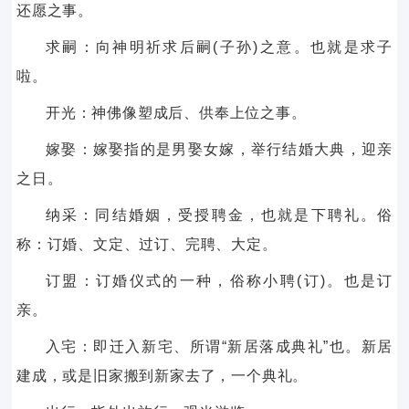
还愿之事。
求嗣：向神明祈求后嗣(子孙)之意。也就是求子
啦。
开光：神佛像塑成后、供奉上位之事。
嫁娶：嫁娶指的是男娶女嫁，举行结婚大典，迎亲
之日。
纳采：同结婚姻，受授聘金，也就是下聘礼。俗
称：订婚、文定、过订、完聘、大定。
订盟：订婚仪式的一种，俗称小聘(订)。也是订
亲。
入宅：即迁入新宅、所谓“新居落成典礼”也。新居
建成，或是旧家搬到新家去了，一个典礼。